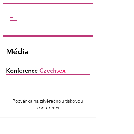
Média
Konference
Czech
sex
Pozvánka na závěrečnou tiskovou
konferenci