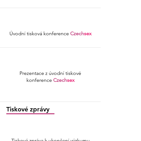
Úvodní tisková konference
Czech
sex
Prezentace z úvodní tiskové
konference
Czech
sex
Tiskové zprávy
Tisková zpráva k ukončení výzkumu