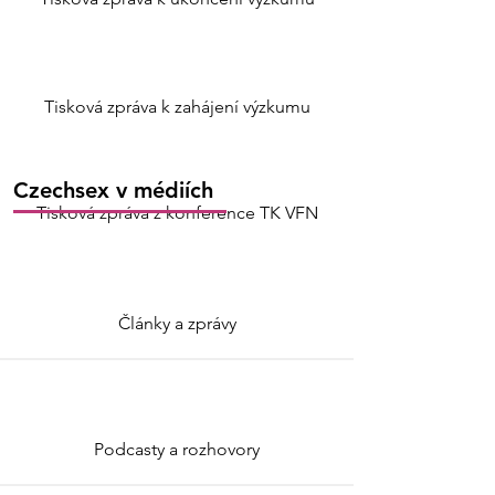
Tisková zpráva k zahájení výzkumu
Czechsex v médiích
Tisková zpráva z konference TK VFN
Články a zprávy
Podcasty a rozhovory