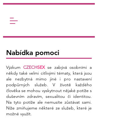
Nabídka pomoci
Výzkum
CZECH
SEX
se zabývá osobními a
někdy také velmi citlivými tématy, která jsou
ale nezbytná mimo jiné i pro nastavení
podpůrných služeb. V životě každého
člověka se mohou vyskytnout nějaké potíže s
duševním zdravím, sexualitou či identitou.
Na tyto potíže ale nemusíte zůstávat sami.
Níže zmiňujeme některé ze služeb, které je
možné využít.