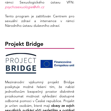
rámci Sexuologického ústavu VFN:
psychosexuologie@vfn.cz
Tento program je zaštiťován Centrem pro
sexuální zdraví a intervence v rámci
Národního ústavu duševního zdraví.
Projekt Bridge
Mezinárodní výzkumný projekt Bridge
poskytuje možné řešení tím, že nabízí
jednotlivcům bezpečný prostor diskrétně
prozkoumat možnost vyhledání dostupné
odborné pomoci v České republice. Projekt
je určen osobám, které mají
obavy ze svých
sexuálních nutkání vůči nezletilým a potýkají