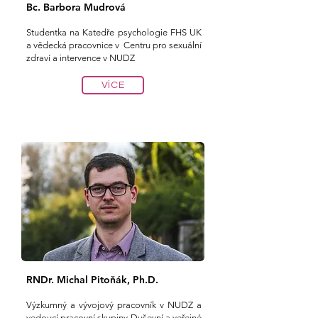
Bc. Barbora Mudrová
Studentka na Katedře psychologie F
HS UK
a vědecká pracovnice v Centru pro sexuální
zdraví a intervence v NUDZ
VÍCE
RNDr. Michal Pitoňák, Ph.D.
Výzkumný a vývojový pracovník v NUDZ a
vedoucí pracovní skupiny Duševní a veřejné