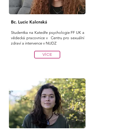
Bc. Lucie Kalenská
Studentka na Katedře psychologie F
F UK
a
vědecká pracovnice v Centru pro sexuální
zdraví a intervence v NUDZ
VÍCE