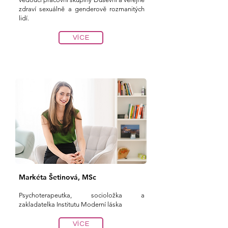
zdraví sexuálně a genderově rozmanitých
lidí.
VÍCE
Markéta Šetinová, MSc
Psychoterapeutka, socioložka a
zakladatelka Institutu Moderní láska
VÍCE