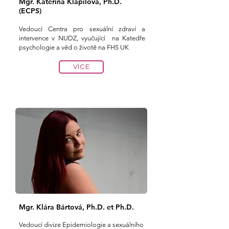
Mgr. Kateřina Klapilová, Ph.D.
(ECPS)
Vedoucí Centra pro sexuální zdraví a
intervence v NUDZ, vyučující
na Katedře
psychologie a věd o životě na
FHS UK
VÍCE
Mgr. Klára Bártová, Ph.D. et Ph.D.
Vedoucí divize Epidemiologie a sexuálního