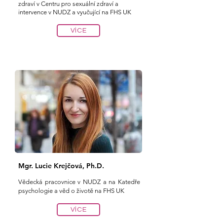
zdraví v Centru pro sexuální zdraví a
intervence v NUDZ a vyučující na FHS UK
VÍCE
Mgr. Lucie Krejčová, Ph.D.
Vědecká pracovnice v NUDZ a na Katedře
psychologie a věd o životě na FHS UK
VÍCE