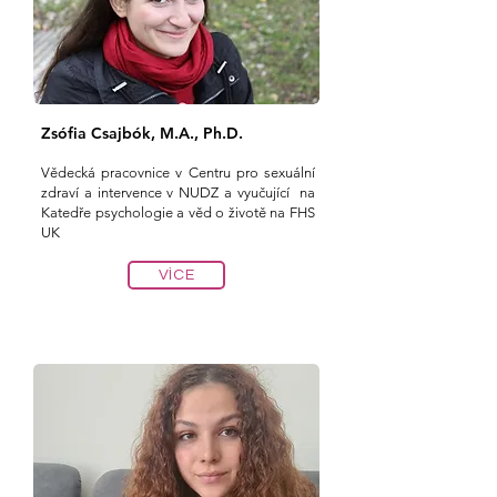
Zsófia Csajbók, M.A., Ph.D.
Vědecká pracovnice v Centru pro sexu
ální
zdraví a intervence v NUDZ a vyučující
na
Katedře psychologie a věd o životě na
FHS
UK
VÍCE