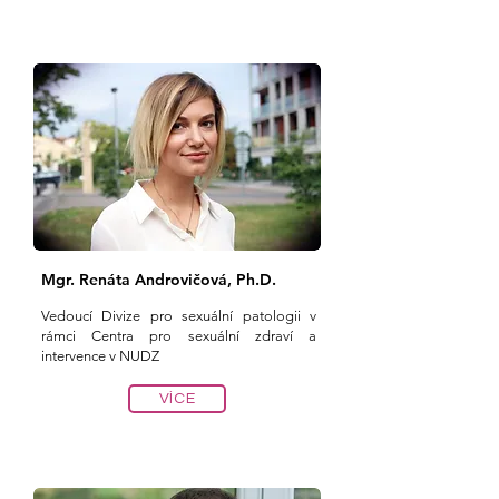
Mgr. Renáta Androvičová, Ph.D.
Vedoucí Divize pro sexuální patologii v
rámci Centra pro sexuální zdraví a
intervence v NUDZ
VÍCE