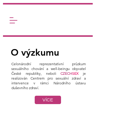
O výzkumu
Celonárodní reprezentativní pr
ů
zkum
sexuálního chování a well-beingu obyvatel
Č
eské republiky, neboli
CZECH
SEX
je
realizován Centrem pro sexuální zdraví a
intervence v rámci Národního ústavu
duševního zdraví.
VÍCE