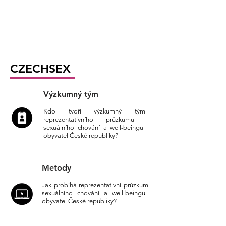
CZECHSEX
Výzkumný tým
Kdo tvo
ř
í výzkumný tým
reprezentativního pr
ůzkumu
sexuálního chování a well-be
ingu
obyvatel
Č
e
ské republiky?
Metody
Jak probíhá
reprezentativní pr
ůzkum
sexuálního chování a well-beingu
obyvatel
Č
eské republiky?