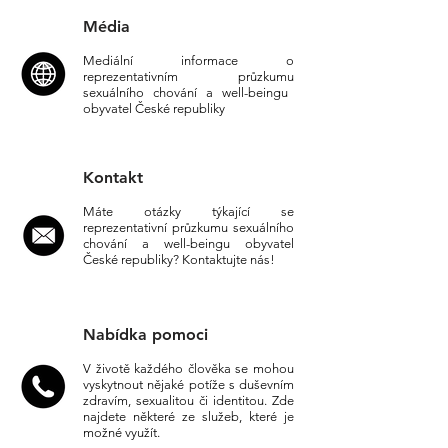
Média
Mediální informace
o
rep
rezentativn
ím pr
ůzkumu
sexuálního chování a well-beingu
obyvatel
Č
eské republiky
Kontakt
Máte otázky týka
jící se
reprezentativní pr
ůzkumu
sexuální
ho
chování a well-beingu obyvatel
Č
eské republiky? Kontaktujte nás!
Nabídka pomoci
V životě každého člověka se mohou
vyskytnout nějaké potíže s duševním
zdravím, sexualitou či identitou. Zde
najdete některé ze služeb, které je
možné využít
.