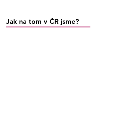
Jak na tom v ČR jsme?